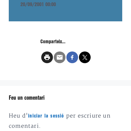
20/09/2001 00:00
Comparteix...
Feu un comentari
Heu d'
per escriure un
iniciar la sessió
comentari.