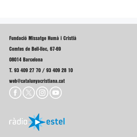
Fundació Missatge Humà i Cristià
Comtes de Bell-lloc, 67-69
08014 Barcelona
T. 93 409 27 70 / 93 409 28 10
web@catalunyacristiana.cat