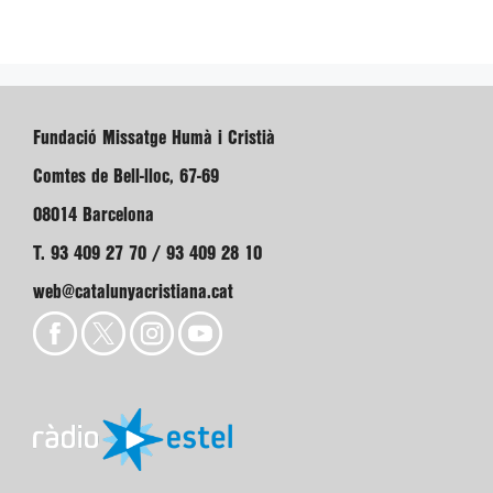
Fundació Missatge Humà i Cristià
Comtes de Bell-lloc, 67-69
08014 Barcelona
T. 93 409 27 70 / 93 409 28 10
web@catalunyacristiana.cat