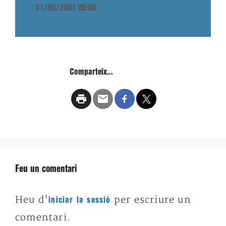
31/05/2001 00:00
Comparteix...
Feu un comentari
Heu d'
per escriure un
iniciar la sessió
comentari.