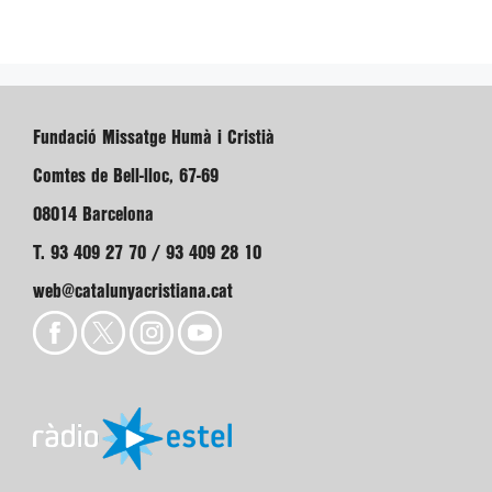
Fundació Missatge Humà i Cristià
Comtes de Bell-lloc, 67-69
08014 Barcelona
T. 93 409 27 70 / 93 409 28 10
web@catalunyacristiana.cat