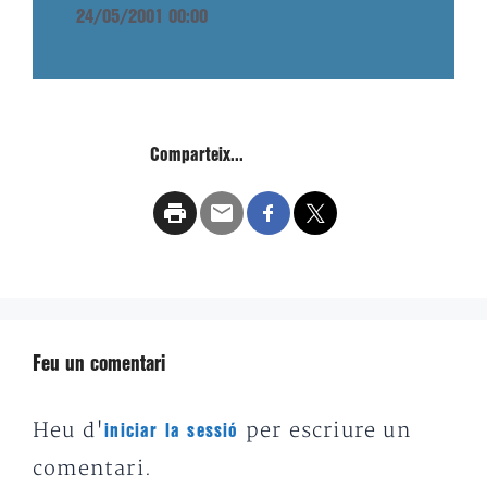
24/05/2001 00:00
Comparteix...
Feu un comentari
Heu d'
per escriure un
iniciar la sessió
comentari.