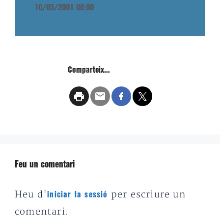
10/05/2001 00:00
Comparteix...
Feu un comentari
Heu d'
per escriure un
iniciar la sessió
comentari.