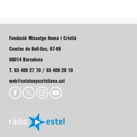
Fundació Missatge Humà i Cristià
Comtes de Bell-lloc, 67-69
08014 Barcelona
T. 93 409 27 70 / 93 409 28 10
web@catalunyacristiana.cat