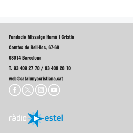
Fundació Missatge Humà i Cristià
Comtes de Bell-lloc, 67-69
08014 Barcelona
T. 93 409 27 70 / 93 409 28 10
web@catalunyacristiana.cat