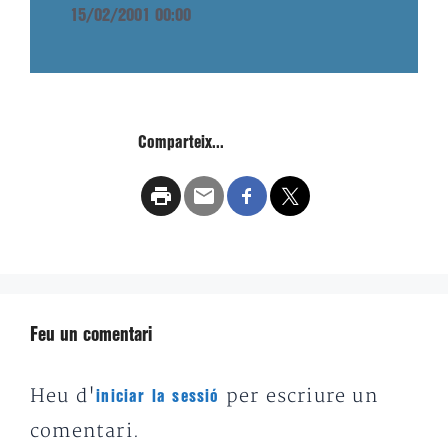
15/02/2001 00:00
Comparteix...
Feu un comentari
Heu d'
per escriure un
iniciar la sessió
comentari.