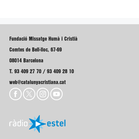
Fundació Missatge Humà i Cristià
Comtes de Bell-lloc, 67-69
08014 Barcelona
T. 93 409 27 70 / 93 409 28 10
web@catalunyacristiana.cat