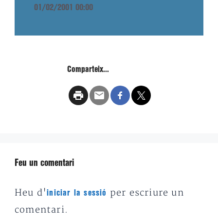
01/02/2001 00:00
Comparteix...
Feu un comentari
Heu d'
per escriure un
iniciar la sessió
comentari.