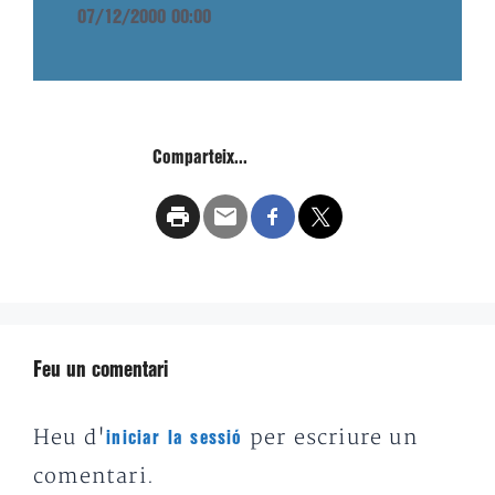
07/12/2000 00:00
Comparteix...
Feu un comentari
Heu d'
per escriure un
iniciar la sessió
comentari.