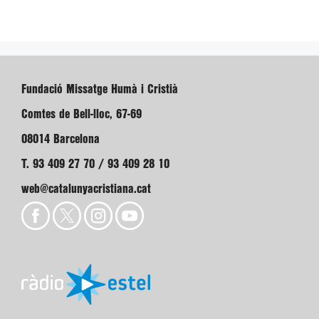
Fundació Missatge Humà i Cristià
Comtes de Bell-lloc, 67-69
08014 Barcelona
T. 93 409 27 70 / 93 409 28 10
web@catalunyacristiana.cat