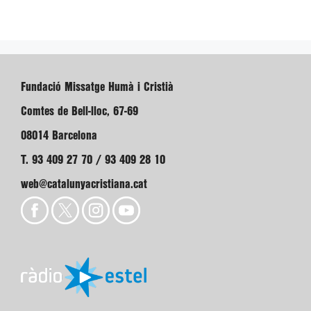
Fundació Missatge Humà i Cristià
Comtes de Bell-lloc, 67-69
08014 Barcelona
T. 93 409 27 70 / 93 409 28 10
web@catalunyacristiana.cat