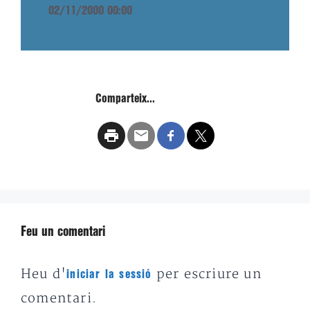
02/11/2000 00:00
Comparteix...
Feu un comentari
Heu d'
per escriure un
iniciar la sessió
comentari.