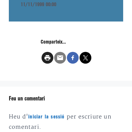
11/11/1999 00:00
Comparteix...
Feu un comentari
Heu d'
per escriure un
iniciar la sessió
comentari.