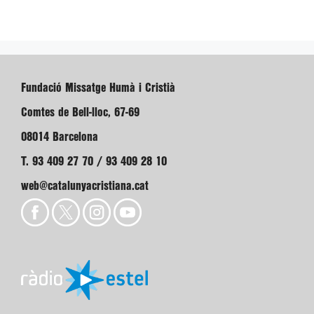
Fundació Missatge Humà i Cristià
Comtes de Bell-lloc, 67-69
08014 Barcelona
T. 93 409 27 70 / 93 409 28 10
web@catalunyacristiana.cat