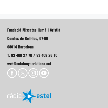
Fundació Missatge Humà i Cristià
Comtes de Bell-lloc, 67-69
08014 Barcelona
T. 93 409 27 70 / 93 409 28 10
web@catalunyacristiana.cat