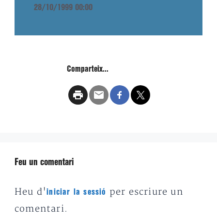
28/10/1999 00:00
Comparteix...
Feu un comentari
Heu d'
per escriure un
iniciar la sessió
comentari.