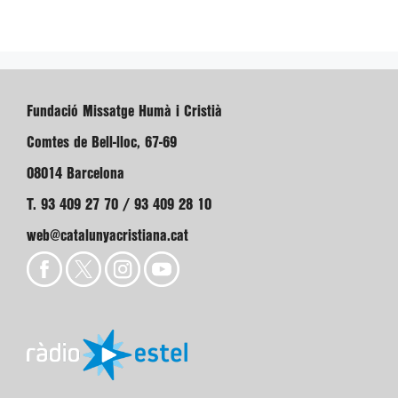
Fundació Missatge Humà i Cristià
Comtes de Bell-lloc, 67-69
08014 Barcelona
T. 93 409 27 70 / 93 409 28 10
web@catalunyacristiana.cat