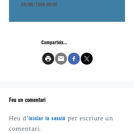
24/06/1999 00:00
Comparteix...
Feu un comentari
Heu d'
per escriure un
iniciar la sessió
comentari.