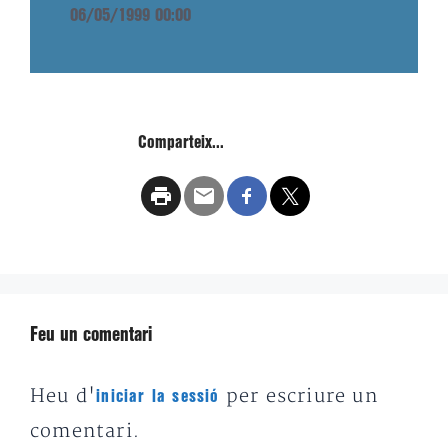
06/05/1999 00:00
Comparteix...
Feu un comentari
Heu d'
per escriure un
iniciar la sessió
comentari.