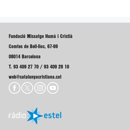
Fundació Missatge Humà i Cristià
Comtes de Bell-lloc, 67-69
08014 Barcelona
T. 93 409 27 70 / 93 409 28 10
web@catalunyacristiana.cat