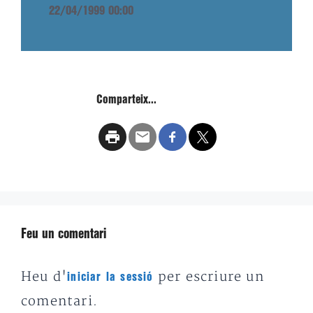
22/04/1999 00:00
Comparteix...
Feu un comentari
Heu d'
per escriure un
iniciar la sessió
comentari.