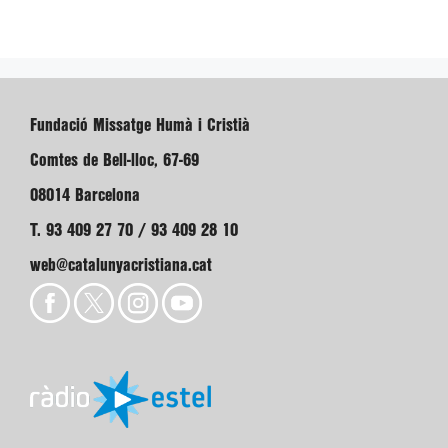
Fundació Missatge Humà i Cristià
Comtes de Bell-lloc, 67-69
08014 Barcelona
T. 93 409 27 70 / 93 409 28 10
web@catalunyacristiana.cat