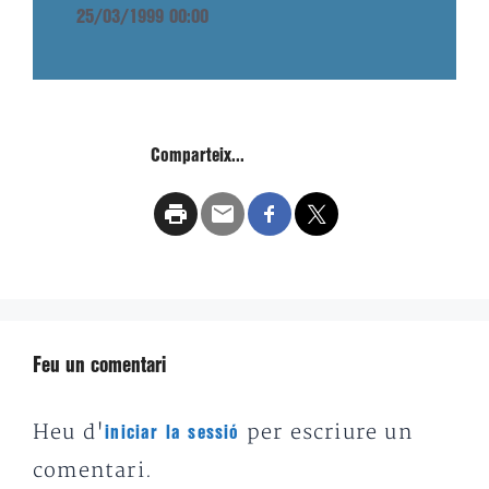
25/03/1999 00:00
Comparteix...
Feu un comentari
Heu d'
per escriure un
iniciar la sessió
comentari.