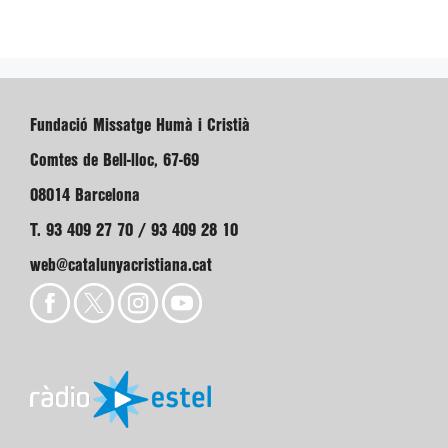
Fundació Missatge Humà i Cristià
Comtes de Bell-lloc, 67-69
08014 Barcelona
T. 93 409 27 70 / 93 409 28 10
web@catalunyacristiana.cat