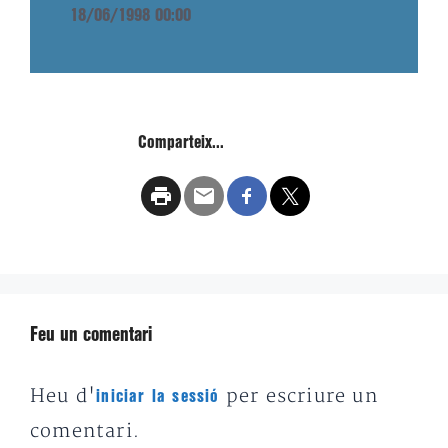
18/06/1998 00:00
Comparteix...
Feu un comentari
Heu d'
per escriure un
iniciar la sessió
comentari.