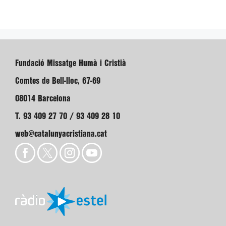
Fundació Missatge Humà i Cristià
Comtes de Bell-lloc, 67-69
08014 Barcelona
T. 93 409 27 70 / 93 409 28 10
web@catalunyacristiana.cat