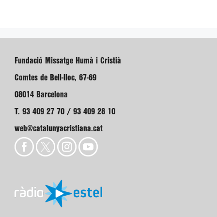
Fundació Missatge Humà i Cristià
Comtes de Bell-lloc, 67-69
08014 Barcelona
T. 93 409 27 70 / 93 409 28 10
web@catalunyacristiana.cat