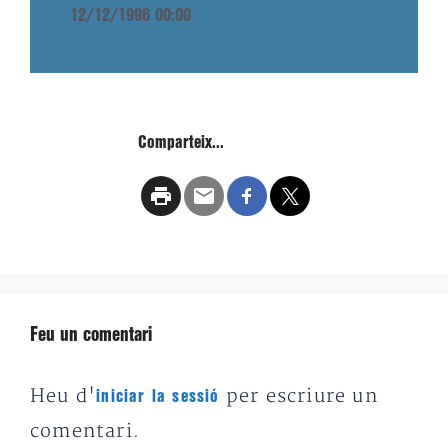
12/12/1996 00:00
Comparteix...
Feu un comentari
Heu d'
per escriure un
iniciar la sessió
comentari.