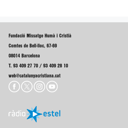
Fundació Missatge Humà i Cristià
Comtes de Bell-lloc, 67-69
08014 Barcelona
T. 93 409 27 70 / 93 409 28 10
web@catalunyacristiana.cat