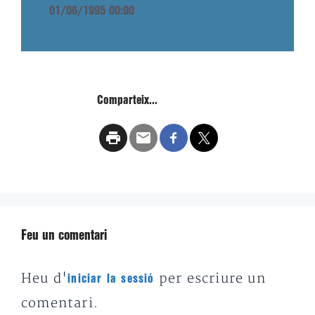
01/06/1995 00:00
Comparteix...
Feu un comentari
Heu d'
per escriure un
iniciar la sessió
comentari.