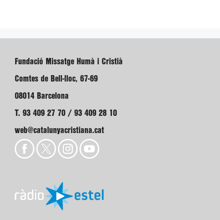
Fundació Missatge Humà i Cristià
Comtes de Bell-lloc, 67-69
08014 Barcelona
T. 93 409 27 70 / 93 409 28 10
web@catalunyacristiana.cat