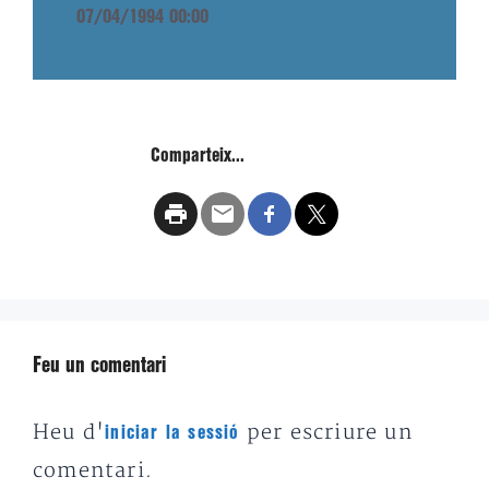
07/04/1994 00:00
Comparteix...
Feu un comentari
Heu d'
per escriure un
iniciar la sessió
comentari.