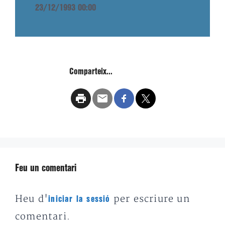
23/12/1993 00:00
Comparteix...
Feu un comentari
Heu d'
per escriure un
iniciar la sessió
comentari.