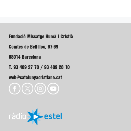
Fundació Missatge Humà i Cristià
Comtes de Bell-lloc, 67-69
08014 Barcelona
T. 93 409 27 70 / 93 409 28 10
web@catalunyacristiana.cat