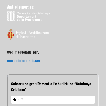
Amb el suport de:
Web maquetada per:
unmon-informatic.com
Subscriu-te gratuïtament a l’e-butlletí de “Catalunya
Cristiana”.