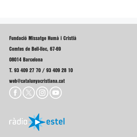
Fundació Missatge Humà i Cristià
Comtes de Bell-lloc, 67-69
08014 Barcelona
T. 93 409 27 70 / 93 409 28 10
web@catalunyacristiana.cat