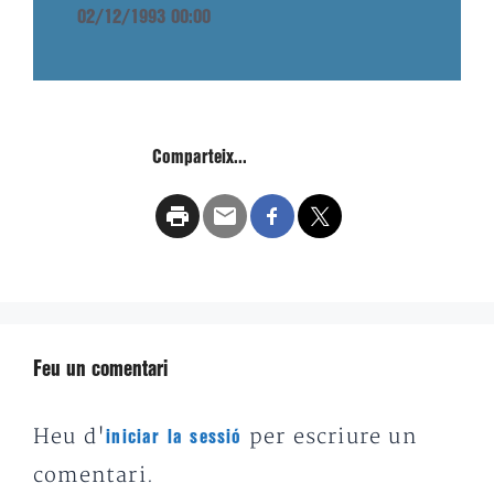
02/12/1993 00:00
Comparteix...
Feu un comentari
Heu d'
per escriure un
iniciar la sessió
comentari.