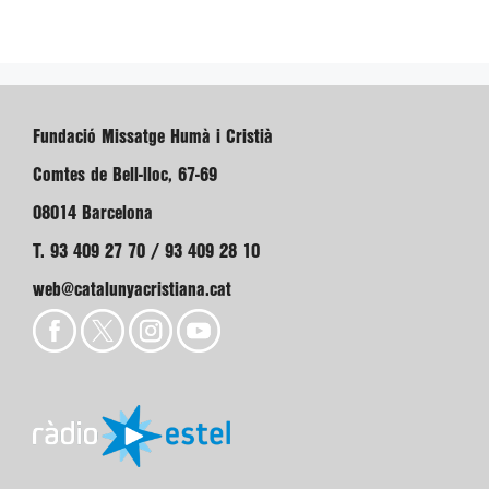
Fundació Missatge Humà i Cristià
Comtes de Bell-lloc, 67-69
08014 Barcelona
T. 93 409 27 70 / 93 409 28 10
web@catalunyacristiana.cat