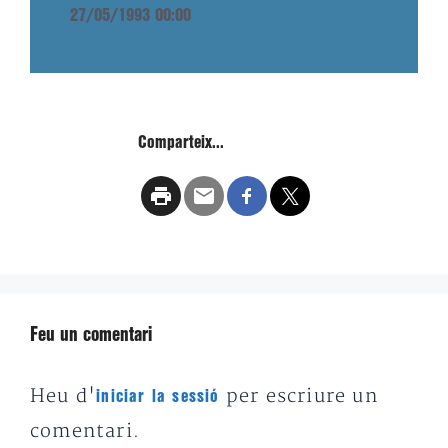
27/05/1993 00:00
Comparteix...
Feu un comentari
Heu d'
per escriure un
iniciar la sessió
comentari.