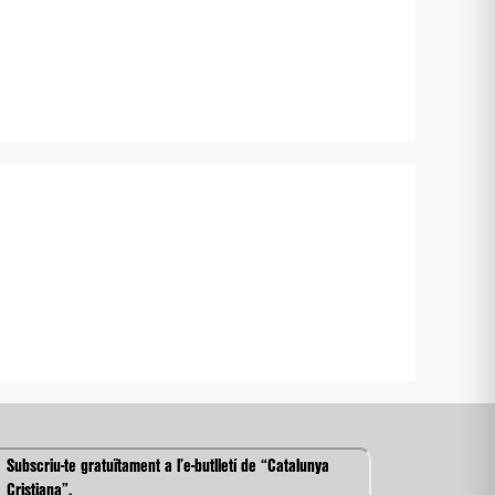
Subscriu-te gratuïtament a l’e-butlletí de “Catalunya
Cristiana”.