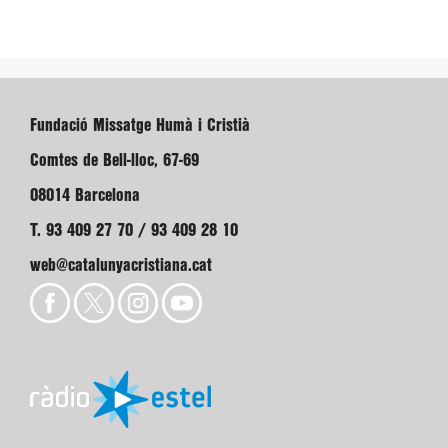
Fundació Missatge Humà i Cristià
Comtes de Bell-lloc, 67-69
08014 Barcelona
T. 93 409 27 70 / 93 409 28 10
web@catalunyacristiana.cat