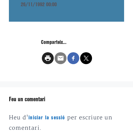
26/11/1992 00:00
Comparteix...
Feu un comentari
Heu d'
per escriure un
iniciar la sessió
comentari.