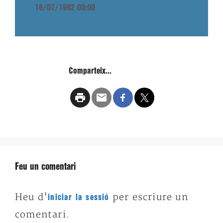
16/07/1992 00:00
Comparteix...
Feu un comentari
Heu d'
per escriure un
iniciar la sessió
comentari.