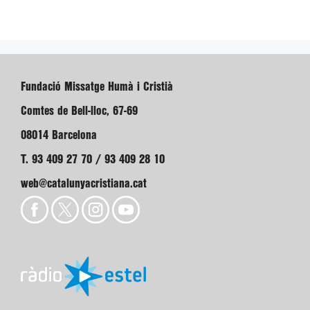
Fundació Missatge Humà i Cristià
Comtes de Bell-lloc, 67-69
08014 Barcelona
T. 93 409 27 70 / 93 409 28 10
web@catalunyacristiana.cat