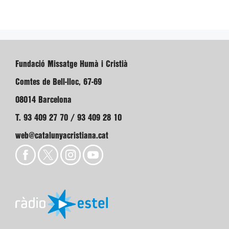
Fundació Missatge Humà i Cristià
Comtes de Bell-lloc, 67-69
08014 Barcelona
T. 93 409 27 70 / 93 409 28 10
web@catalunyacristiana.cat