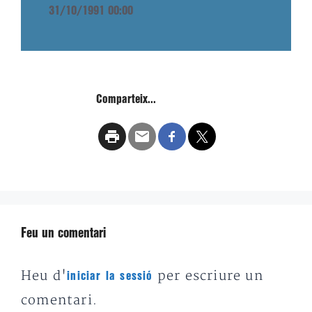
31/10/1991 00:00
Comparteix...
Feu un comentari
Heu d'
per escriure un
iniciar la sessió
comentari.