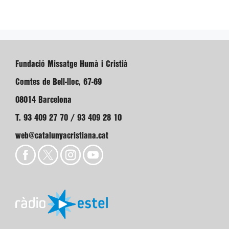
Fundació Missatge Humà i Cristià
Comtes de Bell-lloc, 67-69
08014 Barcelona
T. 93 409 27 70 / 93 409 28 10
web@catalunyacristiana.cat