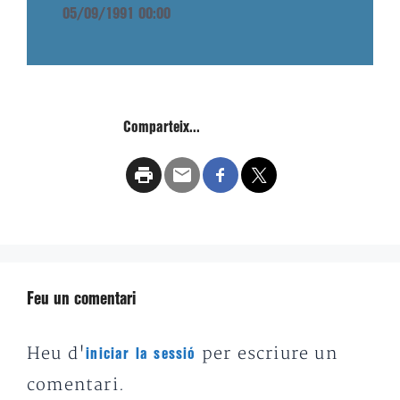
05/09/1991 00:00
Comparteix...
Feu un comentari
Heu d'
per escriure un
iniciar la sessió
comentari.