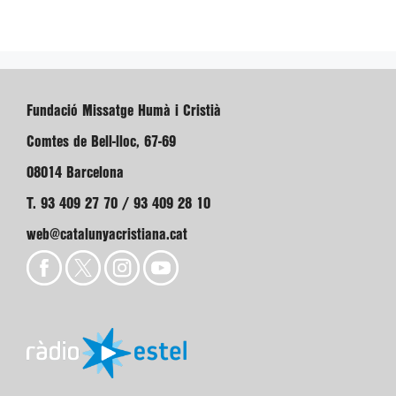
Fundació Missatge Humà i Cristià
Comtes de Bell-lloc, 67-69
08014 Barcelona
T. 93 409 27 70 / 93 409 28 10
web@catalunyacristiana.cat