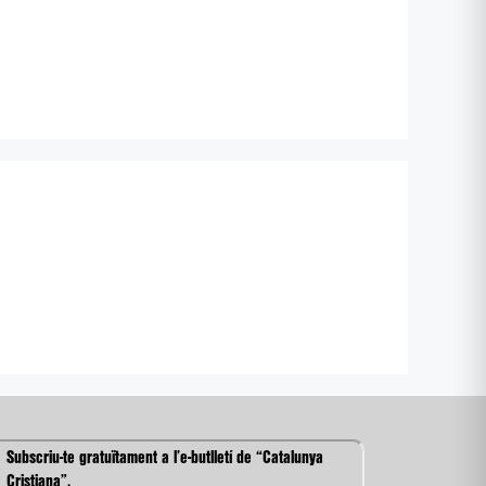
Subscriu-te gratuïtament a l’e-butlletí de “Catalunya
Cristiana”.