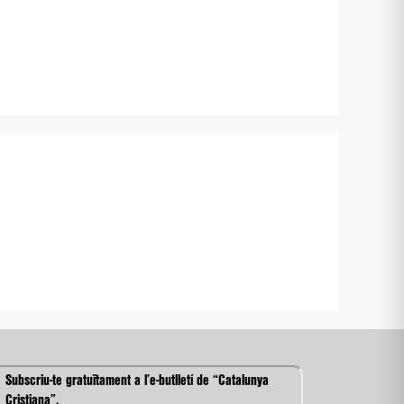
Subscriu-te gratuïtament a l’e-butlletí de “Catalunya
Cristiana”.