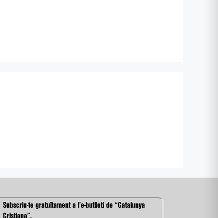
Subscriu-te gratuïtament a l’e-butlletí de “Catalunya
Cristiana”.