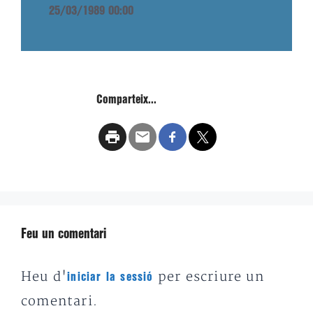
25/03/1989 00:00
Comparteix...
Feu un comentari
Heu d'
per escriure un
iniciar la sessió
comentari.