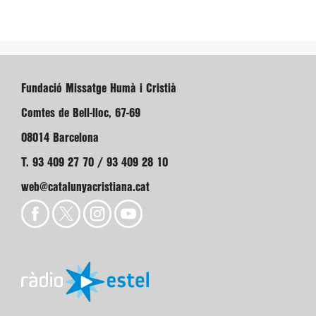
Fundació Missatge Humà i Cristià
Comtes de Bell-lloc, 67-69
08014 Barcelona
T. 93 409 27 70 / 93 409 28 10
web@catalunyacristiana.cat