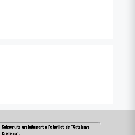
Subscriu-te gratuïtament a l’e-butlletí de “Catalunya
Cristiana”.