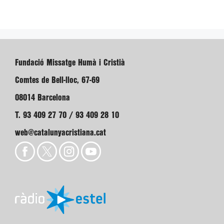
Fundació Missatge Humà i Cristià
Comtes de Bell-lloc, 67-69
08014 Barcelona
T. 93 409 27 70 / 93 409 28 10
web@catalunyacristiana.cat