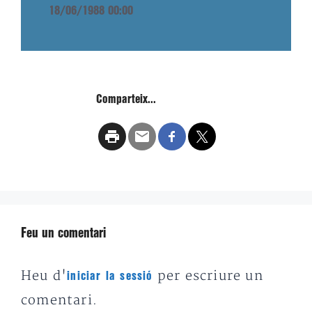
18/06/1988 00:00
Comparteix...
Feu un comentari
Heu d'
per escriure un
iniciar la sessió
comentari.