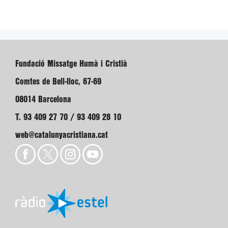
Fundació Missatge Humà i Cristià
Comtes de Bell-lloc, 67-69
08014 Barcelona
T. 93 409 27 70 / 93 409 28 10
web@catalunyacristiana.cat