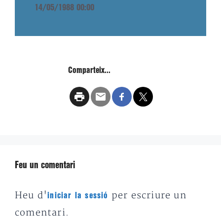
14/05/1988 00:00
Comparteix...
Feu un comentari
Heu d'
per escriure un
iniciar la sessió
comentari.