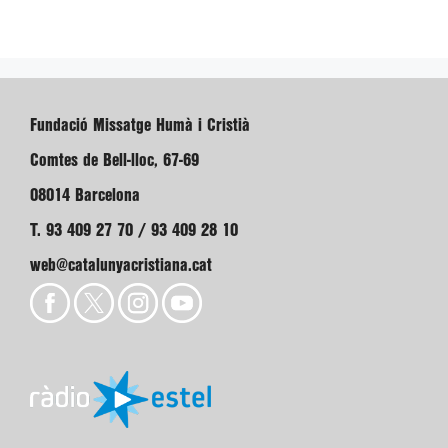
Fundació Missatge Humà i Cristià
Comtes de Bell-lloc, 67-69
08014 Barcelona
T. 93 409 27 70 / 93 409 28 10
web@catalunyacristiana.cat