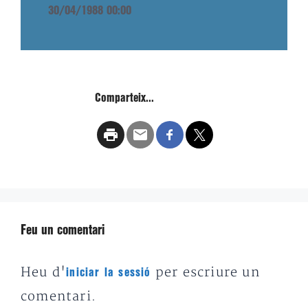
30/04/1988 00:00
Comparteix...
Feu un comentari
Heu d'
per escriure un
iniciar la sessió
comentari.