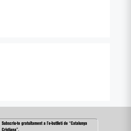
Subscriu-te gratuïtament a l’e-butlletí de “Catalunya
Cristiana”.