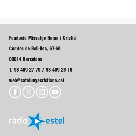
Fundació Missatge Humà i Cristià
Comtes de Bell-lloc, 67-69
08014 Barcelona
T. 93 409 27 70 / 93 409 28 10
web@catalunyacristiana.cat