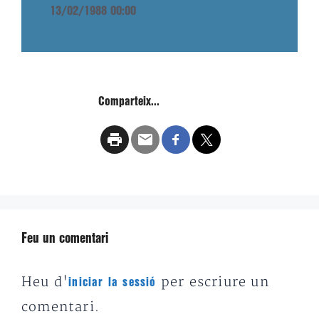
13/02/1988 00:00
Comparteix...
Feu un comentari
Heu d'
per escriure un
iniciar la sessió
comentari.