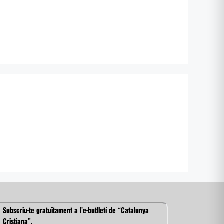
Subscriu-te gratuïtament a l’e-butlletí de “Catalunya
Cristiana”.