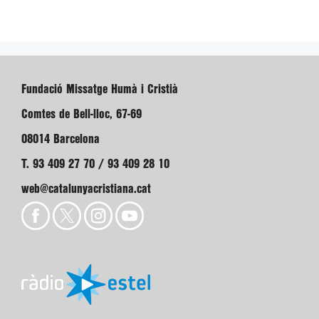
Fundació Missatge Humà i Cristià
Comtes de Bell-lloc, 67-69
08014 Barcelona
T. 93 409 27 70 / 93 409 28 10
web@catalunyacristiana.cat