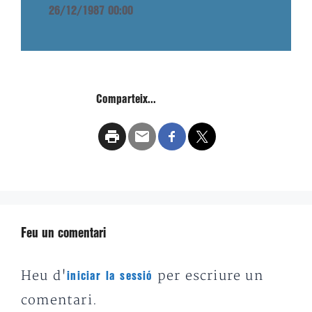
26/12/1987 00:00
Comparteix...
Feu un comentari
Heu d'
per escriure un
iniciar la sessió
comentari.