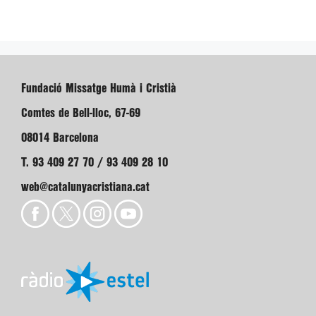
Fundació Missatge Humà i Cristià
Comtes de Bell-lloc, 67-69
08014 Barcelona
T. 93 409 27 70 / 93 409 28 10
web@catalunyacristiana.cat