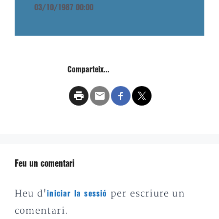
03/10/1987 00:00
Comparteix...
Feu un comentari
Heu d'
per escriure un
iniciar la sessió
comentari.