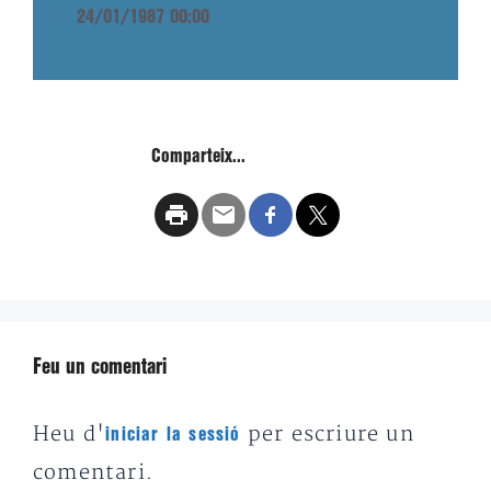
24/01/1987 00:00
Comparteix...
Feu un comentari
Heu d'
per escriure un
iniciar la sessió
comentari.