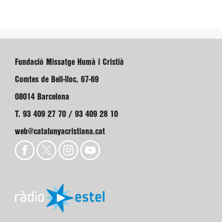
Fundació Missatge Humà i Cristià
Comtes de Bell-lloc, 67-69
08014 Barcelona
T. 93 409 27 70 / 93 409 28 10
web@catalunyacristiana.cat