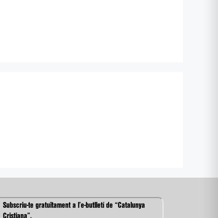
Subscriu-te gratuïtament a l’e-butlletí de “Catalunya
Cristiana”.