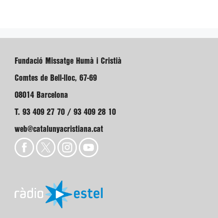
Fundació Missatge Humà i Cristià
Comtes de Bell-lloc, 67-69
08014 Barcelona
T. 93 409 27 70 / 93 409 28 10
web@catalunyacristiana.cat