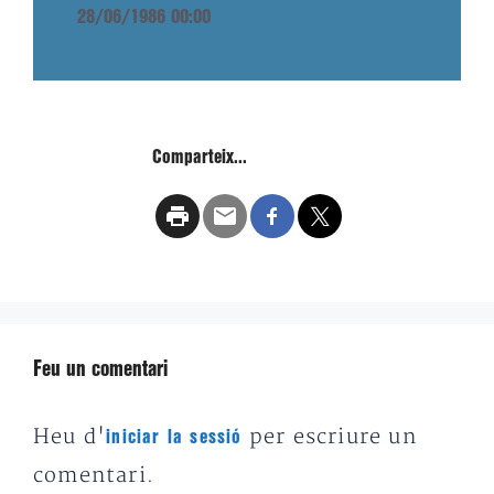
28/06/1986 00:00
Comparteix...
Feu un comentari
Heu d'
per escriure un
iniciar la sessió
comentari.