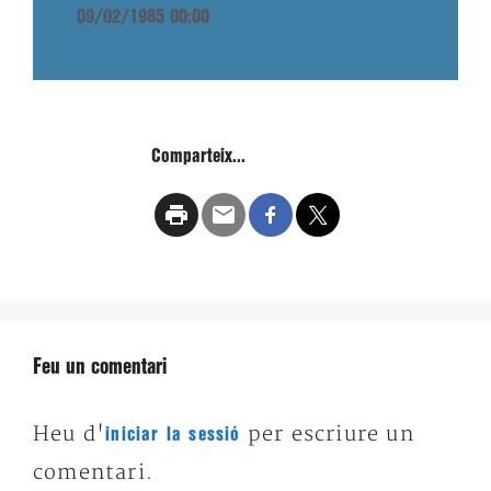
09/02/1985 00:00
Comparteix...
Feu un comentari
Heu d'
per escriure un
iniciar la sessió
comentari.