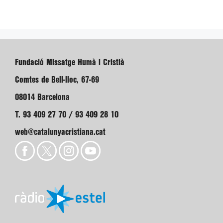
Fundació Missatge Humà i Cristià
Comtes de Bell-lloc, 67-69
08014 Barcelona
T. 93 409 27 70 / 93 409 28 10
web@catalunyacristiana.cat