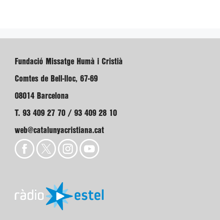
Fundació Missatge Humà i Cristià
Comtes de Bell-lloc, 67-69
08014 Barcelona
T. 93 409 27 70 / 93 409 28 10
web@catalunyacristiana.cat