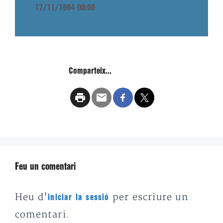
17/11/1984 00:00
Comparteix...
Feu un comentari
Heu d'
per escriure un
iniciar la sessió
comentari.