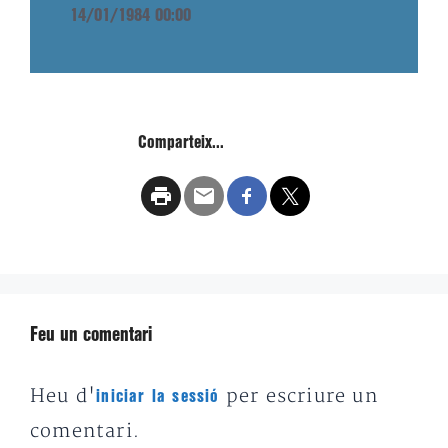
14/01/1984 00:00
Comparteix...
Feu un comentari
Heu d'
per escriure un
iniciar la sessió
comentari.