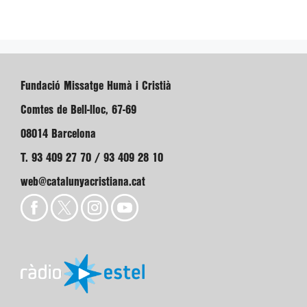
Fundació Missatge Humà i Cristià
Comtes de Bell-lloc, 67-69
08014 Barcelona
T. 93 409 27 70 / 93 409 28 10
web@catalunyacristiana.cat