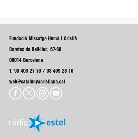
Fundació Missatge Humà i Cristià
Comtes de Bell-lloc, 67-69
08014 Barcelona
T. 93 409 27 70 / 93 409 28 10
web@catalunyacristiana.cat