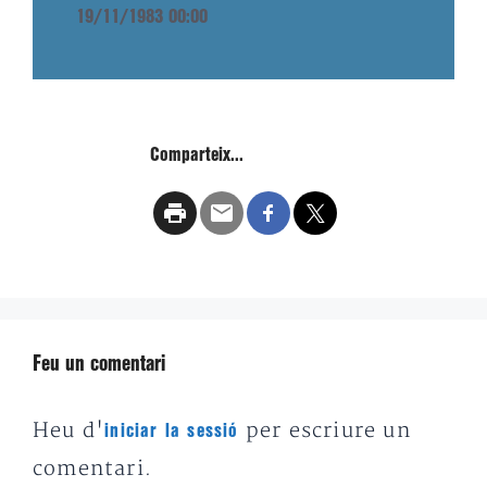
19/11/1983 00:00
Comparteix...
Feu un comentari
Heu d'
per escriure un
iniciar la sessió
comentari.