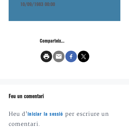
10/09/1983 00:00
Comparteix...
Feu un comentari
Heu d'
per escriure un
iniciar la sessió
comentari.