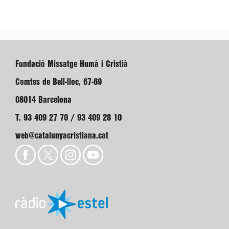
Fundació Missatge Humà i Cristià
Comtes de Bell-lloc, 67-69
08014 Barcelona
T. 93 409 27 70 / 93 409 28 10
web@catalunyacristiana.cat