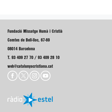
Fundació Missatge Humà i Cristià
Comtes de Bell-lloc, 67-69
08014 Barcelona
T. 93 409 27 70 / 93 409 28 10
web@catalunyacristiana.cat