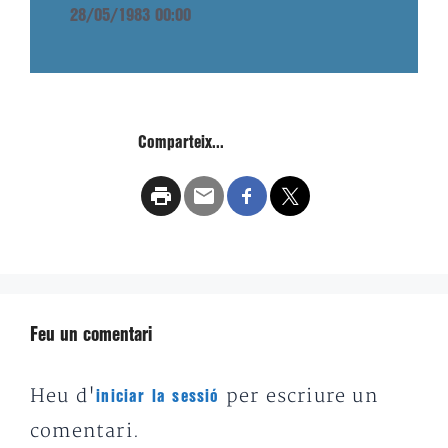
28/05/1983 00:00
Comparteix...
Feu un comentari
Heu d'
per escriure un
iniciar la sessió
comentari.