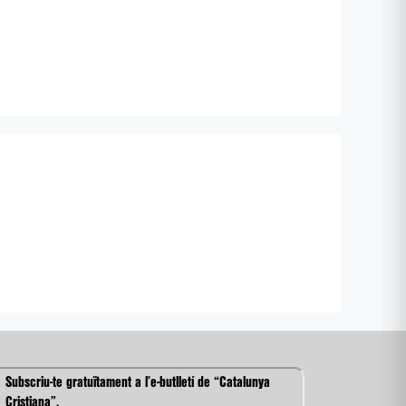
Subscriu-te gratuïtament a l’e-butlletí de “Catalunya
Cristiana”.